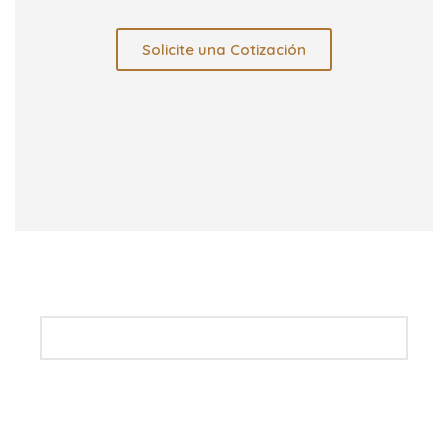
Solicite una Cotización
Newsletter
Mantente informado de nuestra novedades