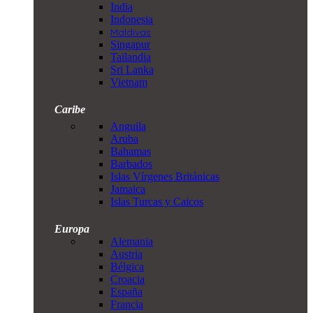
India
Indonesia
Maldivas
Singapur
Tailandia
Sri Lanka
Vietnam
Caribe
Anguila
Aruba
Bahamas
Barbados
Islas Vírgenes Británicas
Jamaica
Islas Turcas y Caicos
Europa
Alemania
Austria
Bélgica
Croacia
España
Francia