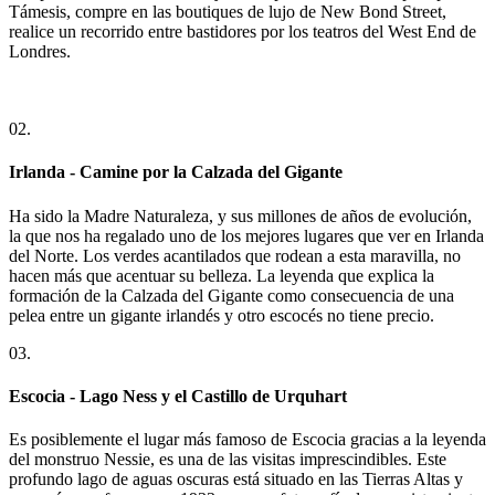
Támesis, compre en las boutiques de lujo de New Bond Street,
realice un recorrido entre bastidores por los teatros del West End de
Londres.
02.
Irlanda - Camine por la Calzada del Gigante
Ha sido la Madre Naturaleza, y sus millones de años de evolución,
la que nos ha regalado uno de los mejores lugares que ver en Irlanda
del Norte. Los verdes acantilados que rodean a esta maravilla, no
hacen más que acentuar su belleza. La leyenda que explica la
formación de la Calzada del Gigante como consecuencia de una
pelea entre un gigante irlandés y otro escocés no tiene precio.
03.
Escocia - Lago Ness y el Castillo de Urquhart
Es posiblemente el lugar más famoso de Escocia gracias a la leyenda
del monstruo Nessie, es una de las visitas imprescindibles. Este
profundo lago de aguas oscuras está situado en las Tierras Altas y