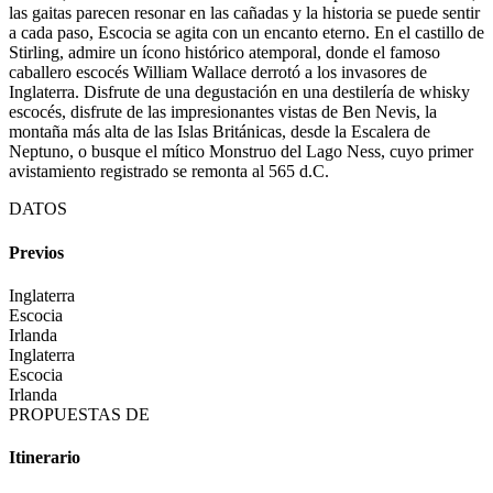
las gaitas parecen resonar en las cañadas y la historia se puede sentir
a cada paso, Escocia se agita con un encanto eterno. En el castillo de
Stirling, admire un ícono histórico atemporal, donde el famoso
caballero escocés William Wallace derrotó a los invasores de
Inglaterra. Disfrute de una degustación en una destilería de whisky
escocés, disfrute de las impresionantes vistas de Ben Nevis, la
montaña más alta de las Islas Británicas, desde la Escalera de
Neptuno, o busque el mítico Monstruo del Lago Ness, cuyo primer
avistamiento registrado se remonta al 565 d.C.
DATOS
Previos
Inglaterra
Escocia
Irlanda
Inglaterra
Escocia
Irlanda
PROPUESTAS DE
Itinerario