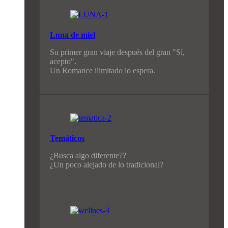
Luna de miel
Su primer gran viaje después del gran "Sí,
acepto".
Un Romance ilimitado lo espera.
Temáticos
¿Busca algo diferente??
¿Un poco alejado de lo tradicional?