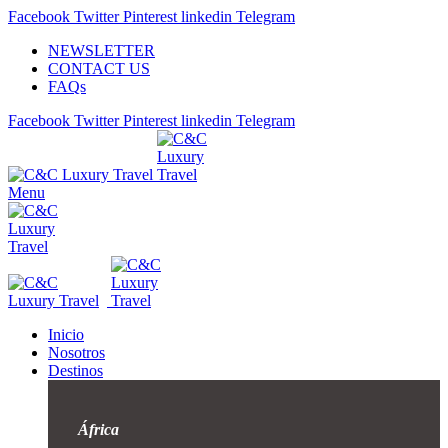
Facebook
Twitter
Pinterest
linkedin
Telegram
NEWSLETTER
CONTACT US
FAQs
Facebook
Twitter
Pinterest
linkedin
Telegram
Menu
Inicio
Nosotros
Destinos
África