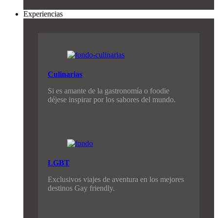
Experiencias
Culinarias
Si es amante de la gastronomía o foodie
déjese inspirar por los sabores del mundo.
LGBT
Exclusivos viajes de aventura en los mejores
destinos Gay friendly.