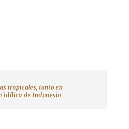
s tropicales, tanto en
a idílica de Indonesia