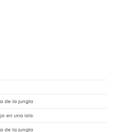
 de la jungla​
o en una isla.
a de la jungla