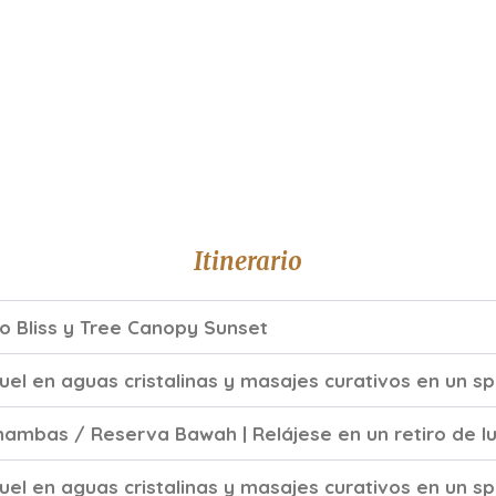
Itinerario
o Bliss y Tree Canopy Sunset​
el en aguas cristalinas y masajes curativos en un spa
nambas / Reserva Bawah | Relájese en un retiro de luj
el en aguas cristalinas y masajes curativos en un sp