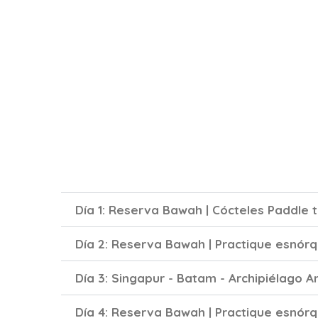
Día 1: Reserva Bawah | Cócteles Paddle t
Día 2: Reserva Bawah | Practique esnórqu
Día 3: Singapur - Batam - Archipiélago A
Día 4: Reserva Bawah | Practique esnórqu