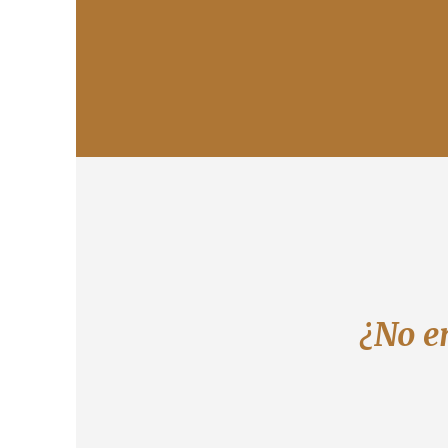
¿No e