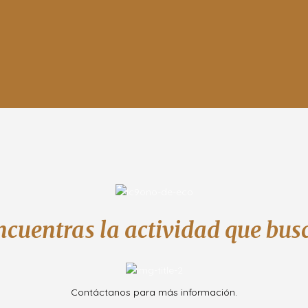
ncuentras la actividad que bus
Contáctanos para más información.