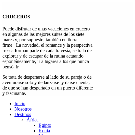
CRUCEROS
Puede disfrutar de unas vacaciones en crucero
en algunas de las mejores suites de los siete
mares y, por supuesto, también en tierra
firme.
La novedad, el romance y la perspectiva
fresca forman parte de cada travesía, se trata de
explorar y de escapar de la rutina actuando
espontáneamente, ir a lugares a los que nunca
pensó ir.
Se trata de despertarse al lado de su pareja o de
aventurarse solo y de lanzarse y darse cuenta,
de que se han despertado en un puerto diferente
y fascinante.
Inicio
Nosotros
Destinos
África
Egipto
Kenia