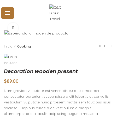
Click to enlarge
Inicio
Cooking
Decoration wooden present
$
89.00
Nam gravida vulputate est venenatis eu at ullamcorper
consectetur parturient suspendisse a elit lobortis ut convallis
vestibulum vulputate nunc praesent mattis sem faucibus risus
sociosqu.Dapibus curae a ac vestibulum a magnis
ullamcorper orci a iaculis adipiscing augue a massa a