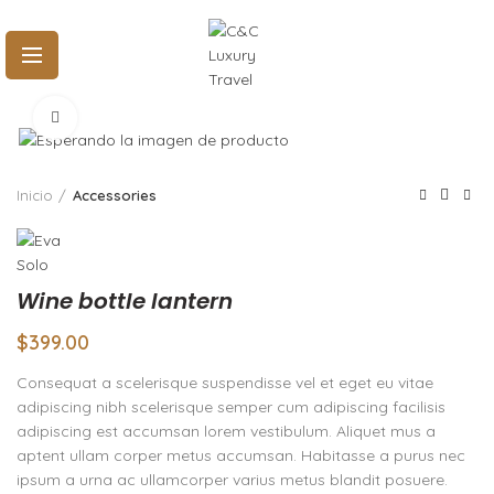
Click to enlarge
Inicio
Accessories
Wine bottle lantern
$
399.00
Consequat a scelerisque suspendisse vel et eget eu vitae
adipiscing nibh scelerisque semper cum adipiscing facilisis
adipiscing est accumsan lorem vestibulum. Aliquet mus a
aptent ullam corper metus accumsan. Habitasse a purus nec
ipsum a urna ac ullamcorper varius metus blandit posuere.