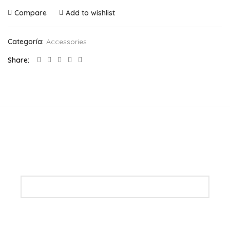
Compare
Add to wishlist
Categoría:
Accessories
Share
Newsletter
Mantente informado de nuestra novedades