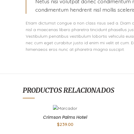
Netus nisi volutpat donec condimentum 
condimentum hendrerit nisl mollis sceleri
Etiam dictumst congue a non class risus sed a. Diam 
nisl a maecenas libero pharetra tincidunt phasellus ju
Vestibulum penatibus vestibulum lobortis vehicula euis
nec cum eget curabitur justo id enim mi velit at cum. Eu
himenaeos eros nunc at pharetra magna suscipit.
PRODUCTOS RELACIONADOS
Crimson Palms Hotel
$
239.00