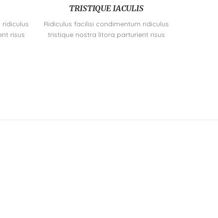
TRISTIQUE IACULIS
 ridiculus
Ridiculus facilisi condimentum ridiculus
ent risus
tristique nostra litora parturient risus