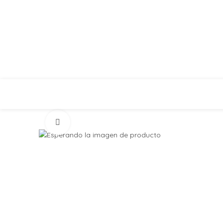
INICIO
NOSOTR
Click to enlarge