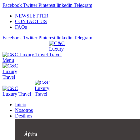
Facebook
Twitter
Pinterest
linkedin
Telegram
NEWSLETTER
CONTACT US
FAQs
Facebook
Twitter
Pinterest
linkedin
Telegram
Menu
Inicio
Nosotros
Destinos
África