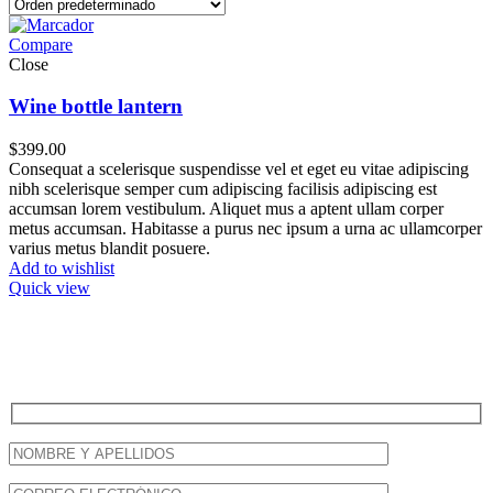
Compare
Close
Wine bottle lantern
$
399.00
Consequat a scelerisque suspendisse vel et eget eu vitae adipiscing
nibh scelerisque semper cum adipiscing facilisis adipiscing est
accumsan lorem vestibulum. Aliquet mus a aptent ullam corper
metus accumsan. Habitasse a purus nec ipsum a urna ac ullamcorper
varius metus blandit posuere.
Add to wishlist
Quick view
Newsletter
Mantente informado de nuestra novedades