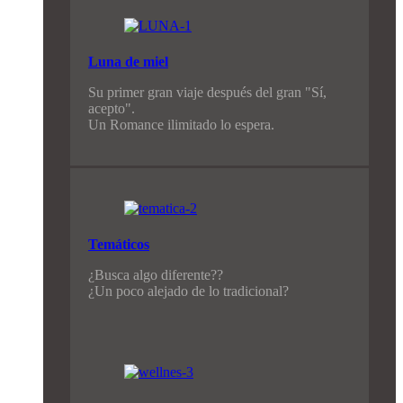
Luna de miel
Su primer gran viaje después del gran "Sí,
acepto".
Un Romance ilimitado lo espera.
Temáticos
¿Busca algo diferente??
¿Un poco alejado de lo tradicional?