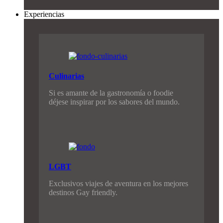
Experiencias
Culinarias
Si es amante de la gastronomía o foodie
déjese inspirar por los sabores del mundo.
LGBT
Exclusivos viajes de aventura en los mejores
destinos Gay friendly.