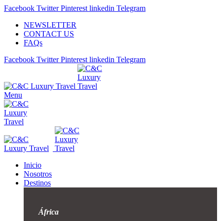
Facebook
Twitter
Pinterest
linkedin
Telegram
NEWSLETTER
CONTACT US
FAQs
Facebook
Twitter
Pinterest
linkedin
Telegram
Menu
Inicio
Nosotros
Destinos
África