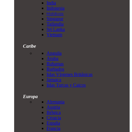
India
Indonesia
Maldivas
Singapur
Tailandia
Sri Lanka
Vietnam
Caribe
Anguila
Aruba
Bahamas
Barbados
Islas Vírgenes Británicas
Jamaica
Islas Turcas y Caicos
Europa
Alemania
Austria
Bélgica
Croacia
España
Francia