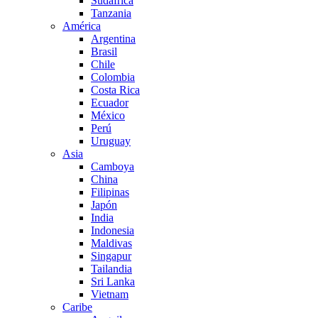
Sudáfrica
Tanzania
América
Argentina
Brasil
Chile
Colombia
Costa Rica
Ecuador
México
Perú
Uruguay
Asia
Camboya
China
Filipinas
Japón
India
Indonesia
Maldivas
Singapur
Tailandia
Sri Lanka
Vietnam
Caribe