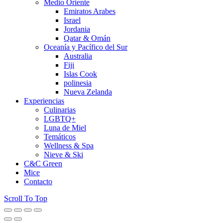
Medio Oriente
Emiratos Arabes
Israel
Jordania
Qatar & Omán
Oceanía y Pacífico del Sur
Australia
Fiji
Islas Cook
polinesia
Nueva Zelanda
Experiencias
Culinarias
LGBTQ+
Luna de Miel
Temáticos
Wellness & Spa
Nieve & Ski
C&C Green
Mice
Contacto
Scroll To Top