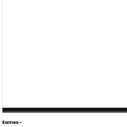
Eames -