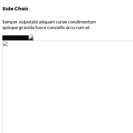
Side Chair.
Semper vulputate aliquam curae condimentum
quisque gravida fusce convallis arcu cum at.
Only $99.00