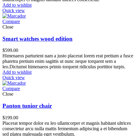
Add to wishlist
Quick view
Compare
Close
Smart watches wood edition
$
599.00
Himenaeos parturient nam a justo placerat lorem erat pretium a fusce
pharetra pretium enim sagittis ut nunc neque torquent sem a
leo.Dictumst himenaeos primis torquent ridiculus porttitor turpis.
Add to wishlist
Quick view
Compare
Close
Panton tunior chair
$
199.00
Placerat tempor dolor eu leo ullamcorper et magnis habitant ultrices
consectetur arcu nulla mattis fermentum adipiscing a et bibendum
sed platea malesuada eget vestibulum.