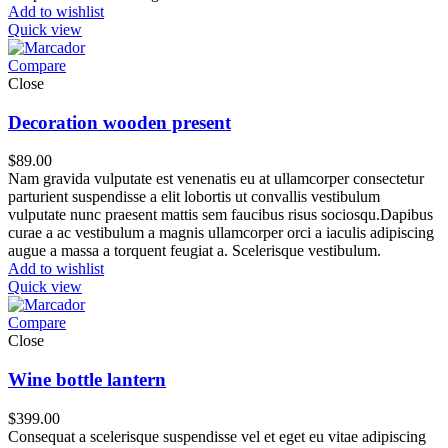
Add to wishlist
Quick view
Compare
Close
Decoration wooden present
$
89.00
Nam gravida vulputate est venenatis eu at ullamcorper consectetur
parturient suspendisse a elit lobortis ut convallis vestibulum
vulputate nunc praesent mattis sem faucibus risus sociosqu.Dapibus
curae a ac vestibulum a magnis ullamcorper orci a iaculis adipiscing
augue a massa a torquent feugiat a. Scelerisque vestibulum.
Add to wishlist
Quick view
Compare
Close
Wine bottle lantern
$
399.00
Consequat a scelerisque suspendisse vel et eget eu vitae adipiscing