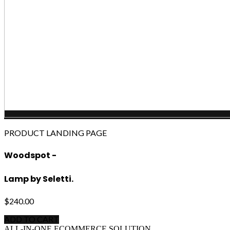
PRODUCT LANDING PAGE
Woodspot -
Lamp by Seletti.
$240.00
ADD TO CART
ALL-IN-ONE ECOMMERCE SOLUTION