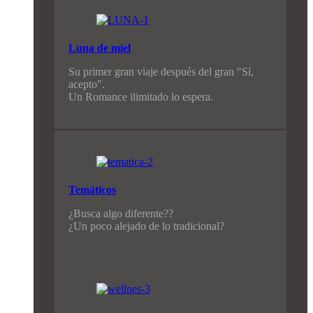
Luna de miel
Su primer gran viaje después del gran "Sí,
acepto".
Un Romance ilimitado lo espera.
Temáticos
¿Busca algo diferente??
¿Un poco alejado de lo tradicional?