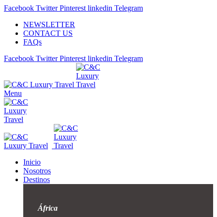
Facebook
Twitter
Pinterest
linkedin
Telegram
NEWSLETTER
CONTACT US
FAQs
Facebook
Twitter
Pinterest
linkedin
Telegram
Menu
Inicio
Nosotros
Destinos
África