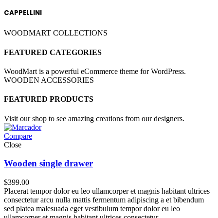
CAPPELLINI
WOODMART COLLECTIONS
FEATURED CATEGORIES
WoodMart is a powerful eCommerce theme for WordPress.
WOODEN ACCESSORIES
FEATURED PRODUCTS
Visit our shop to see amazing creations from our designers.
Compare
Close
Wooden single drawer
$
399.00
Placerat tempor dolor eu leo ullamcorper et magnis habitant ultrices
consectetur arcu nulla mattis fermentum adipiscing a et bibendum
sed platea malesuada eget vestibulum tempor dolor eu leo
ullamcorper et magnis habitant ultrices consectetur.