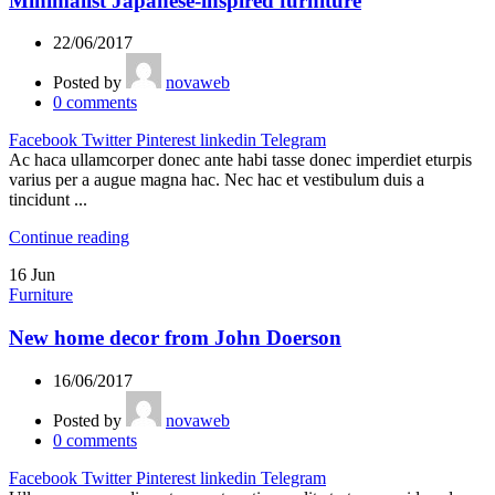
Minimalist Japanese-inspired furniture
22/06/2017
Posted by
novaweb
0
comments
Facebook
Twitter
Pinterest
linkedin
Telegram
Ac haca ullamcorper donec ante habi tasse donec imperdiet eturpis
varius per a augue magna hac. Nec hac et vestibulum duis a
tincidunt ...
Continue reading
16
Jun
Furniture
New home decor from John Doerson
16/06/2017
Posted by
novaweb
0
comments
Facebook
Twitter
Pinterest
linkedin
Telegram