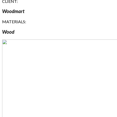
CLIENT:
Woodmart
MATERIALS:
Wood