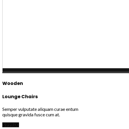
Wooden
Lounge Chairs
Semper vulputate aliquam curae entum
quisque gravida fusce cum at.
$999.00