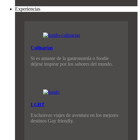
Experiencias
Culinarias
Si es amante de la gastronomía o foodie
déjese inspirar por los sabores del mundo.
LGBT
Exclusivos viajes de aventura en los mejores
destinos Gay friendly.