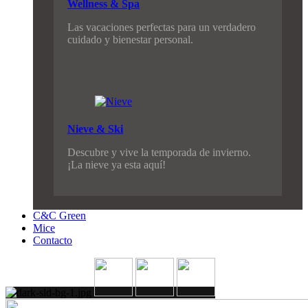
Wellness & Spa
Las vacaciones perfectas para un verdadero
cuidado y bienestar personal.
Nieve & Ski
Descubre y vive la temporada de invierno.
¡La nieve ya esta aquí!
C&C Green
Mice
Contacto