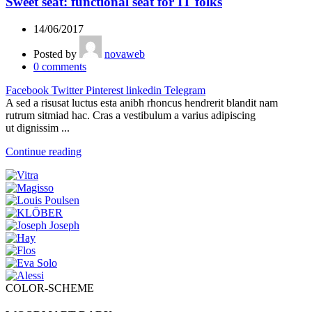
Sweet seat: functional seat for IT folks
14/06/2017
Posted by
novaweb
0
comments
Facebook
Twitter
Pinterest
linkedin
Telegram
A sed a risusat luctus esta anibh rhoncus hendrerit blandit nam
rutrum sitmiad hac. Cras a vestibulum a varius adipiscing
ut dignissim ...
Continue reading
COLOR-SCHEME