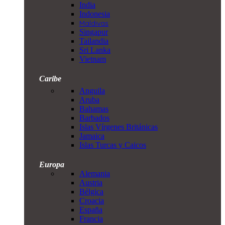
India
Indonesia
Maldivas
Singapur
Tailandia
Sri Lanka
Vietnam
Caribe
Anguila
Aruba
Bahamas
Barbados
Islas Vírgenes Británicas
Jamaica
Islas Turcas y Caicos
Europa
Alemania
Austria
Bélgica
Croacia
España
Francia